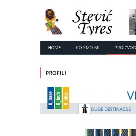
HOME
KO SMO MI
PROIZVODI
PROFILI