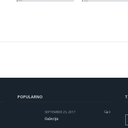
POPULARNO
T
SEPTEMBER 25, 2017
0
Galerija