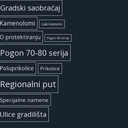
Gradski saobraćaj
Kamenolomi
Laki kamioni
O protektiranju
Pogon 60 serija
Pogon 70-80 serija
Poluprikolice
Prikolice
Regionalni put
Specijalne namene
Ulice gradilišta