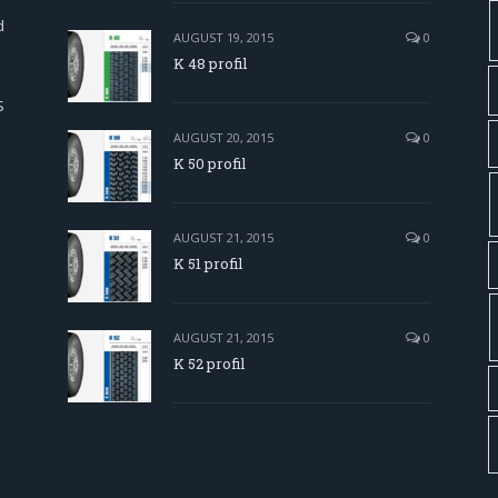
d
AUGUST 19, 2015
0
K 48 profil
S
AUGUST 20, 2015
0
K 50 profil
AUGUST 21, 2015
0
K 51 profil
AUGUST 21, 2015
0
K 52 profil