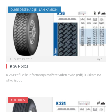
DUGE DESTINACIJE - LAKI KAMIONI
AUGUST 23, 2015
0
K 26 Profil
K 26 Profil više informacija možete videti ovde (Pdf) ili klikom na
sliku ispod
AUTOBUSI