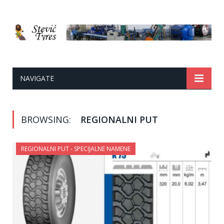
NAVIGATE
BROWSING:
REGIONALNI PUT
REGIONALNI PUT - SPECIJALNE NAMENE