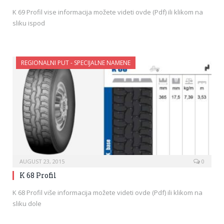
K 69 Profil vise informacija možete videti ovde (Pdf) ili klikom na
sliku ispod
REGIONALNI PUT - SPECIJALNE NAMENE
AUGUST 23, 2015
0
K 68 Profil
K 68 Profil više informacija možete videti ovde (Pdf) ili klikom na
sliku dole