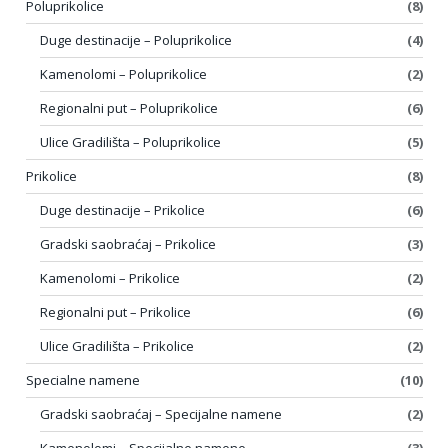
Poluprikolice
(8)
Duge destinacije – Poluprikolice
(4)
Kamenolomi – Poluprikolice
(2)
Regionalni put – Poluprikolice
(6)
Ulice Gradilišta – Poluprikolice
(5)
Prikolice
(8)
Duge destinacije – Prikolice
(6)
Gradski saobraćaj – Prikolice
(3)
Kamenolomi – Prikolice
(2)
Regionalni put – Prikolice
(6)
Ulice Gradilišta – Prikolice
(2)
Specialne namene
(10)
Gradski saobraćaj – Specijalne namene
(2)
Kamenolomi – Specijalne namene
(3)