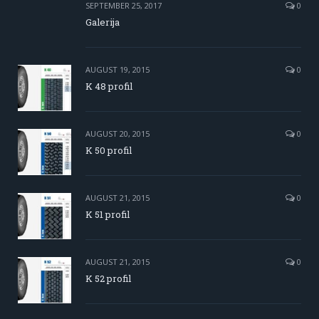
SEPTEMBER 25, 2017
0
Galerija
AUGUST 19, 2015
0
K 48 profil
AUGUST 20, 2015
0
K 50 profil
AUGUST 21, 2015
0
K 51 profil
AUGUST 21, 2015
0
K 52 profil