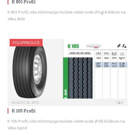
K 801 Profil
K 801 Profil, više informacija možete videti ovde (Png) ili klikom na
sliku dole
POLUPRIKOLICE
AUGUST 22, 2015
0
K 105 Profil
K 105 Profil, više informacija možete videti ovde (Pdf) ili klikom na
sliku ispod