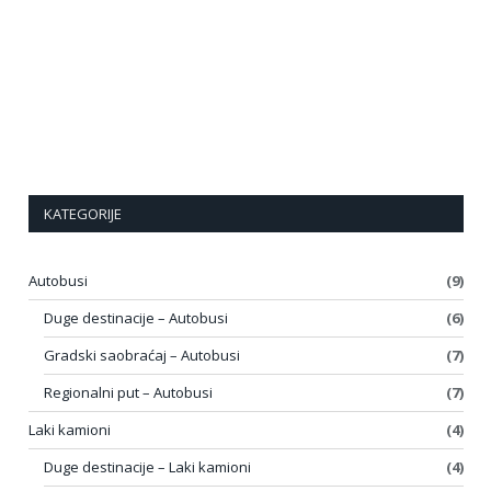
KATEGORIJE
Autobusi
(9)
Duge destinacije – Autobusi
(6)
Gradski saobraćaj – Autobusi
(7)
Regionalni put – Autobusi
(7)
Laki kamioni
(4)
Duge destinacije – Laki kamioni
(4)