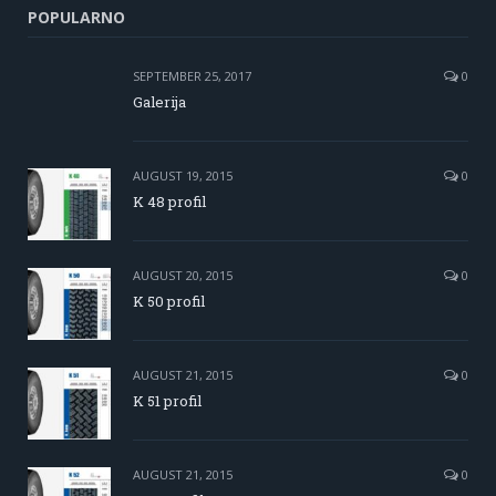
POPULARNO
SEPTEMBER 25, 2017
0
Galerija
AUGUST 19, 2015
0
K 48 profil
AUGUST 20, 2015
0
K 50 profil
AUGUST 21, 2015
0
K 51 profil
AUGUST 21, 2015
0