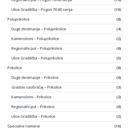
Ulice Gradilišta – Pogon 70-80 serija
(10)
Poluprikolice
(8)
Duge destinacije – Poluprikolice
(4)
Kamenolomi – Poluprikolice
(2)
Regionalni put – Poluprikolice
(6)
Ulice Gradilišta – Poluprikolice
(5)
Prikolice
(8)
Duge destinacije – Prikolice
(6)
Gradski saobraćaj – Prikolice
(3)
Kamenolomi – Prikolice
(2)
Regionalni put – Prikolice
(6)
Ulice Gradilišta – Prikolice
(2)
Specialne namene
(10)