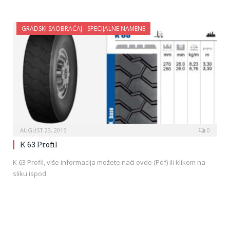
GRADSKI SAOBRAĆAJ - SPECIJALNE NAMENE
AUGUST 23, 2015
0
K 63 Profil
K 63 Profil, više informacija možete naći ovde (Pdf) ili klikom na
sliku ispod