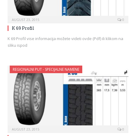
AUGUST 23, 2015
0
K 69 Profil
K 69 Profil vise informacija možete videti ovde (Pdf) ili klikom na
sliku ispod
REGIONALNI PUT - SPECIJALNE NAMENE
AUGUST 23, 2015
0