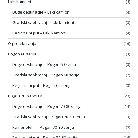
Laki kamioni
(4)
Duge destinacije – Laki kamioni
(4)
Gradski saobraćaj – Laki kamioni
(3)
Regionalni put – Laki kamioni
(4)
O protektiranju
(10)
Pogon 60 serija
(3)
Duge destinacije – Pogon 60 serija
(3)
Gradski saobraćaj – Pogon 60 serija
(2)
Regionalni put – Pogon 60 serija
(3)
Pogon 70-80 serija
(27)
Duge destinacije – Pogon 70-80 serija
(14)
Gradski saobraćaj – Pogon 70-80 serija
(13)
Kamenolomi – Pogon 70-80 serija
(7)
Regionalni put – Pogon 70-80 serija
(16)