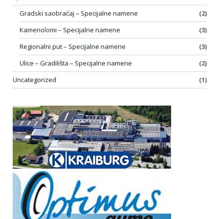
Gradski saobraćaj – Specijalne namene
(2)
Kamenolomi – Specijalne namene
(3)
Regionalni put – Specijalne namene
(3)
Ulice – Gradilišta – Specijalne namene
(2)
Uncategorized
(1)