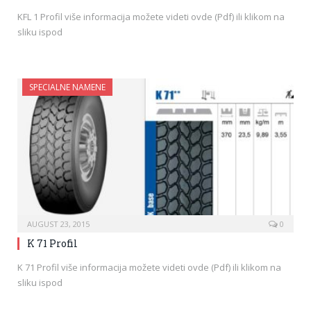
KFL 1 Profil više informacija možete videti ovde (Pdf) ili klikom na
sliku ispod
SPECIALNE NAMENE
AUGUST 23, 2015
0
K 71 Profil
K 71 Profil više informacija možete videti ovde (Pdf) ili klikom na
sliku ispod