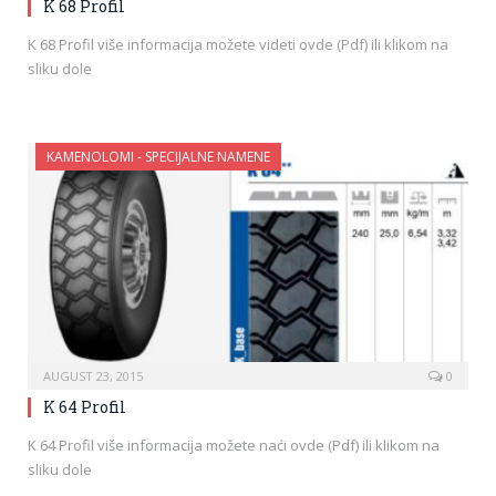
K 68 Profil
K 68 Profil više informacija možete videti ovde (Pdf) ili klikom na
sliku dole
KAMENOLOMI - SPECIJALNE NAMENE
AUGUST 23, 2015
0
K 64 Profil
K 64 Profil više informacija možete naći ovde (Pdf) ili klikom na
sliku dole