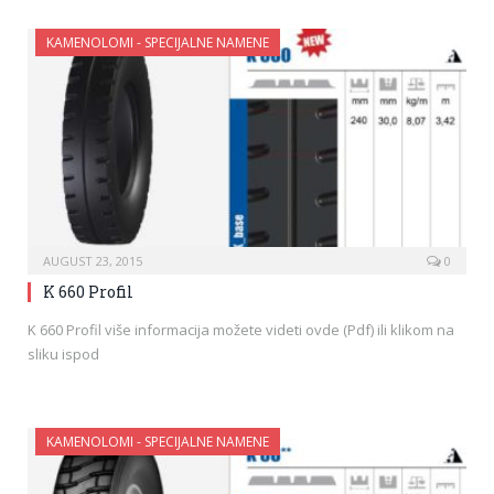
KAMENOLOMI - SPECIJALNE NAMENE
AUGUST 23, 2015
0
K 660 Profil
K 660 Profil više informacija možete videti ovde (Pdf) ili klikom na
sliku ispod
KAMENOLOMI - SPECIJALNE NAMENE