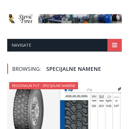
NAVIGATE
BROWSING:
SPECIJALNE NAMENE
REGIONALNI PUT - SPECIJALNE NAMENE