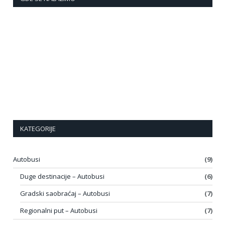
KATEGORIJE
Autobusi
(9)
Duge destinacije – Autobusi
(6)
Gradski saobraćaj – Autobusi
(7)
Regionalni put – Autobusi
(7)