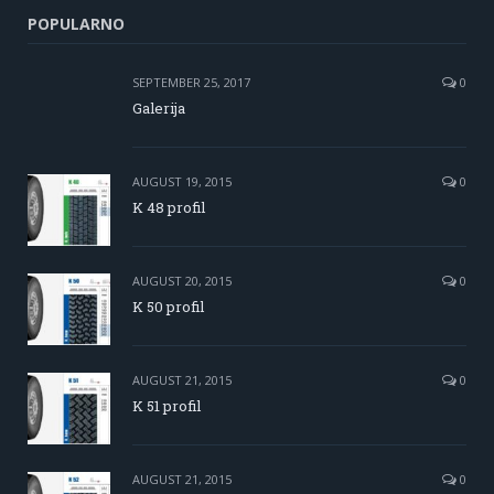
POPULARNO
SEPTEMBER 25, 2017
0
Galerija
AUGUST 19, 2015
0
K 48 profil
AUGUST 20, 2015
0
K 50 profil
AUGUST 21, 2015
0
K 51 profil
AUGUST 21, 2015
0