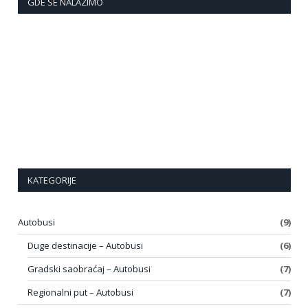
GDE SE NALAZIMO
KATEGORIJE
Autobusi
(9)
Duge destinacije – Autobusi
(6)
Gradski saobraćaj – Autobusi
(7)
Regionalni put – Autobusi
(7)