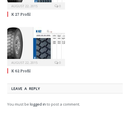
AUGUST 22, 2015
0
K 27 Profil
AUGUST 22, 2015
0
K 62 Profil
LEAVE A REPLY
You must be
logged in
to post a comment.