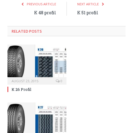
PREVIOUS ARTICLE
NEXT ARTICLE
K 48 profil
K 51 profil
RELATED
POSTS
AUGUST 23, 2015
0
K 26 Profil