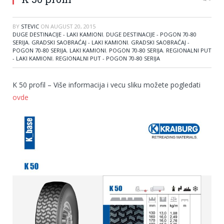
BY
STEVIC
ON
AUGUST 20, 2015
DUGE DESTINACIJE - LAKI KAMIONI
,
DUGE DESTINACIJE - POGON 70-80
SERIJA
,
GRADSKI SAOBRAĆAJ - LAKI KAMIONI
,
GRADSKI SAOBRAĆAJ -
POGON 70-80 SERIJA
,
LAKI KAMIONI
,
POGON 70-80 SERIJA
,
REGIONALNI PUT
- LAKI KAMIONI
,
REGIONALNI PUT - POGON 70-80 SERIJA
K 50 profil – Više informacija i vecu sliku možete pogledati
ovde