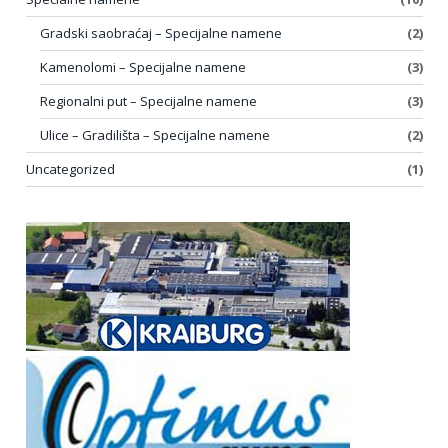
Gradski saobraćaj – Specijalne namene
(2)
Kamenolomi – Specijalne namene
(3)
Regionalni put – Specijalne namene
(3)
Ulice – Gradilišta – Specijalne namene
(2)
Uncategorized
(1)