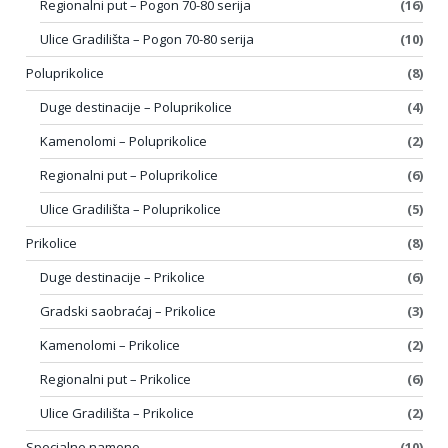
Regionalni put – Pogon 70-80 serija
(16)
Ulice Gradilišta – Pogon 70-80 serija
(10)
Poluprikolice
(8)
Duge destinacije – Poluprikolice
(4)
Kamenolomi – Poluprikolice
(2)
Regionalni put – Poluprikolice
(6)
Ulice Gradilišta – Poluprikolice
(5)
Prikolice
(8)
Duge destinacije – Prikolice
(6)
Gradski saobraćaj – Prikolice
(3)
Kamenolomi – Prikolice
(2)
Regionalni put – Prikolice
(6)
Ulice Gradilišta – Prikolice
(2)
Specialne namene
(10)