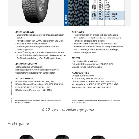
K_50_opis – protektiranje guma
Vrste guma