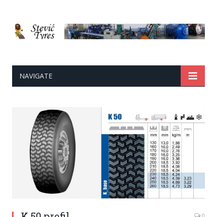
NAVIGATE
K 50 profil
0