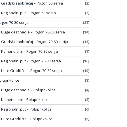
Gradski saobraćaj – Pogon 60 serija
(2)
Regionalni put – Pogon 60 serija
(3)
ogon 70-80 serija
(27)
Duge destinacije – Pogon 70-80 serija
(14)
Gradski saobraćaj – Pogon 70-80 serija
(13)
Kamenolomi – Pogon 70-80 serija
(7)
Regionalni put – Pogon 70-80 serija
(16)
Ulice Gradilišta – Pogon 70-80 serija
(10)
oluprikolice
(8)
Duge destinacije – Poluprikolice
(4)
Kamenolomi – Poluprikolice
(2)
Regionalni put – Poluprikolice
(6)
Ulice Gradilišta – Poluprikolice
(5)