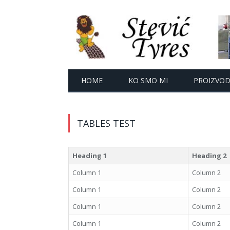
HOME
KO SMO MI
PROIZVODI
TABLES TEST
Heading 1
Heading 2
Column 1
Column 2
Column 1
Column 2
Column 1
Column 2
Column 1
Column 2