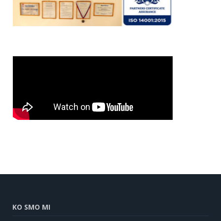
KO SMO MI