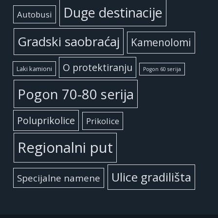
Duge destinacije
Autobusi
Gradski saobraćaj
Kamenolomi
O protektiranju
Laki kamioni
Pogon 60 serija
Pogon 70-80 serija
Poluprikolice
Prikolice
Regionalni put
Ulice gradilišta
Specijalne namene