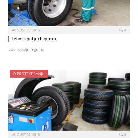
AUGUST 23, 2015
0
Izbor spoljnih guma
Izbor spoljnih guma
O PROTEKTIRANJU
AUGUST 23, 2015
0