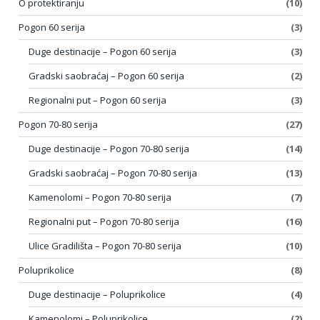
O protektiranju
(10)
Pogon 60 serija
(3)
Duge destinacije – Pogon 60 serija
(3)
Gradski saobraćaj – Pogon 60 serija
(2)
Regionalni put – Pogon 60 serija
(3)
Pogon 70-80 serija
(27)
Duge destinacije – Pogon 70-80 serija
(14)
Gradski saobraćaj – Pogon 70-80 serija
(13)
Kamenolomi – Pogon 70-80 serija
(7)
Regionalni put – Pogon 70-80 serija
(16)
Ulice Gradilišta – Pogon 70-80 serija
(10)
Poluprikolice
(8)
Duge destinacije – Poluprikolice
(4)
Kamenolomi – Poluprikolice
(2)