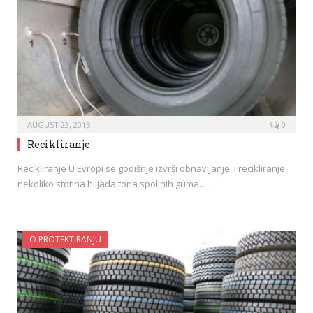
AUGUST 23, 2015
0
Recikliranje
Recikliranje U Evropi se godišnje izvrši obnavljanje, i recikliranje
nekoliko stotina hiljada tona spoljnih guma.…
O PROTEKTIRANJU