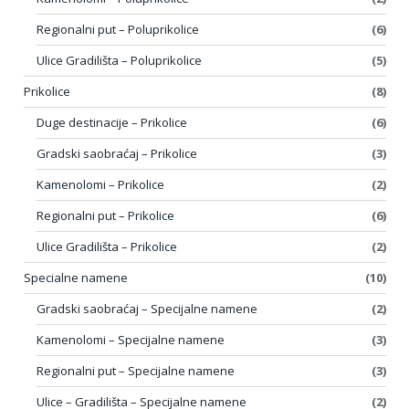
Regionalni put – Poluprikolice
(6)
Ulice Gradilišta – Poluprikolice
(5)
Prikolice
(8)
Duge destinacije – Prikolice
(6)
Gradski saobraćaj – Prikolice
(3)
Kamenolomi – Prikolice
(2)
Regionalni put – Prikolice
(6)
Ulice Gradilišta – Prikolice
(2)
Specialne namene
(10)
Gradski saobraćaj – Specijalne namene
(2)
Kamenolomi – Specijalne namene
(3)
Regionalni put – Specijalne namene
(3)
Ulice – Gradilišta – Specijalne namene
(2)