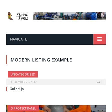
NAVIGATE
MODERN LISTING EXAMPLE
UNCATEGORIZED
SEPTEMBER 25, 2017
0
Galerija
O PROTEKTIRANJU