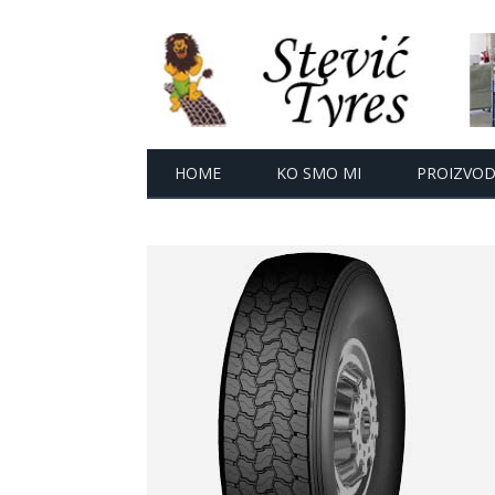
HOME
KO SMO MI
PROIZVODI