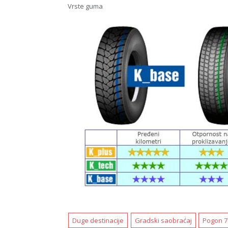
Vrste guma
Duge destinacije
Gradski saobraćaj
Pogon 70