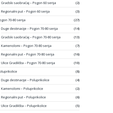
Gradski saobraćaj – Pogon 60 serija
(2)
Regionalni put – Pogon 60 serija
(3)
ogon 70-80 serija
(27)
Duge destinacije – Pogon 70-80 serija
(14)
Gradski saobraćaj – Pogon 70-80 serija
(13)
Kamenolomi – Pogon 70-80 serija
(7)
Regionalni put – Pogon 70-80 serija
(16)
Ulice Gradilišta – Pogon 70-80 serija
(10)
oluprikolice
(8)
Duge destinacije – Poluprikolice
(4)
Kamenolomi – Poluprikolice
(2)
Regionalni put – Poluprikolice
(6)
Ulice Gradilišta – Poluprikolice
(5)