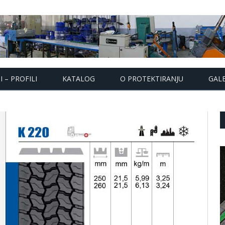
 – PROFILI
KATALOG
O PROTEKTIRANJU
GALE