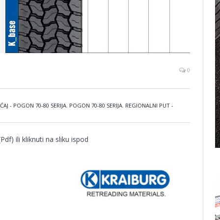
0
AJ - POGON 70-80 SERIJA
,
POGON 70-80 SERIJA
,
REGIONALNI PUT -
Pdf) ili kliknuti na sliku ispod