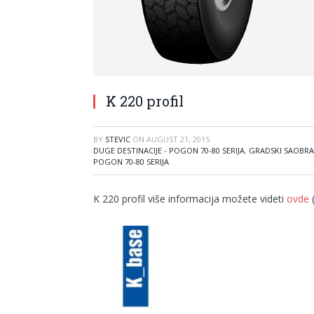
K 220 profil
BY
STEVIC
ON
AUGUST 21, 2015
DUGE DESTINACIJE - POGON 70-80 SERIJA
,
GRADSKI SAOBRAĆ
POGON 70-80 SERIJA
K 220 profil više informacija možete videti
ovde
(