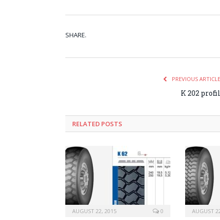
SHARE.
PREVIOUS ARTICL
K 202 profi
RELATED
POSTS
AUGUST 22, 2015
0
AUGUST 22