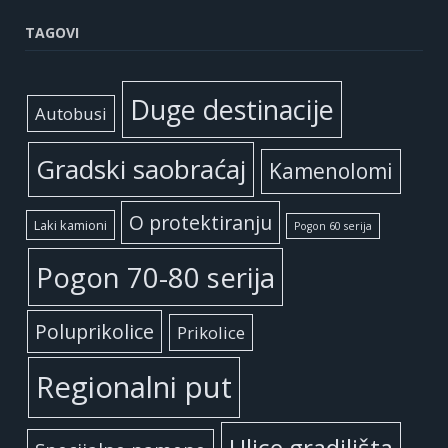
TAGOVI
Duge destinacije
Autobusi
Gradski saobraćaj
Kamenolomi
O protektiranju
Laki kamioni
Pogon 60 serija
Pogon 70-80 serija
Poluprikolice
Prikolice
Regionalni put
Ulice gradilišta