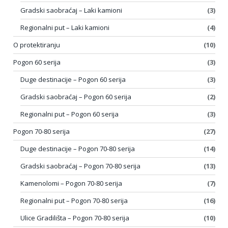
Gradski saobraćaj – Laki kamioni
(3)
Regionalni put – Laki kamioni
(4)
O protektiranju
(10)
Pogon 60 serija
(3)
Duge destinacije – Pogon 60 serija
(3)
Gradski saobraćaj – Pogon 60 serija
(2)
Regionalni put – Pogon 60 serija
(3)
Pogon 70-80 serija
(27)
Duge destinacije – Pogon 70-80 serija
(14)
Gradski saobraćaj – Pogon 70-80 serija
(13)
Kamenolomi – Pogon 70-80 serija
(7)
Regionalni put – Pogon 70-80 serija
(16)
Ulice Gradilišta – Pogon 70-80 serija
(10)