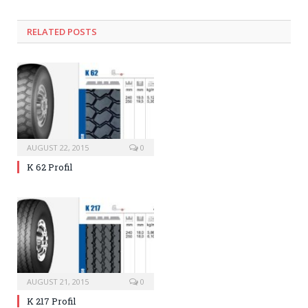
RELATED
POSTS
AUGUST 22, 2015
0
K 62 Profil
AUGUST 21, 2015
0
K 217 Profil