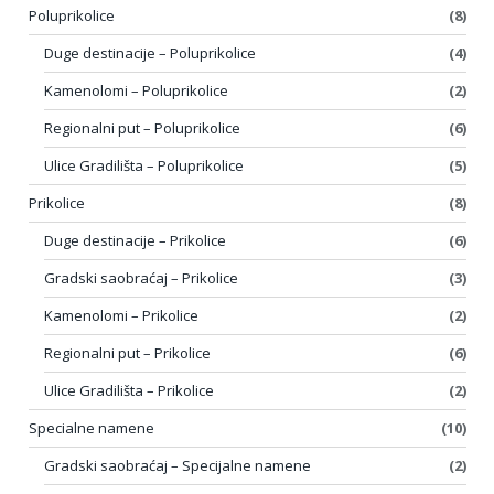
Poluprikolice
(8)
Duge destinacije – Poluprikolice
(4)
Kamenolomi – Poluprikolice
(2)
Regionalni put – Poluprikolice
(6)
Ulice Gradilišta – Poluprikolice
(5)
Prikolice
(8)
Duge destinacije – Prikolice
(6)
Gradski saobraćaj – Prikolice
(3)
Kamenolomi – Prikolice
(2)
Regionalni put – Prikolice
(6)
Ulice Gradilišta – Prikolice
(2)
Specialne namene
(10)
Gradski saobraćaj – Specijalne namene
(2)