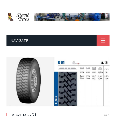
NAVIGATE
K 61 Profil
0