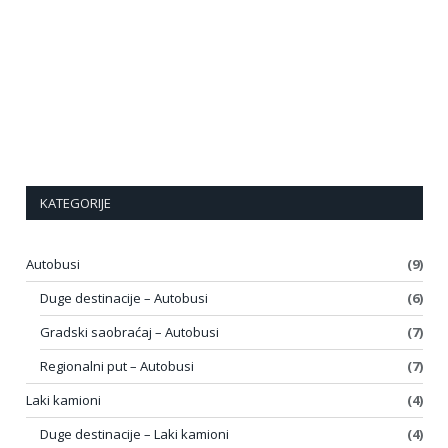
KATEGORIJE
Autobusi
(9)
Duge destinacije – Autobusi
(6)
Gradski saobraćaj – Autobusi
(7)
Regionalni put – Autobusi
(7)
Laki kamioni
(4)
Duge destinacije – Laki kamioni
(4)