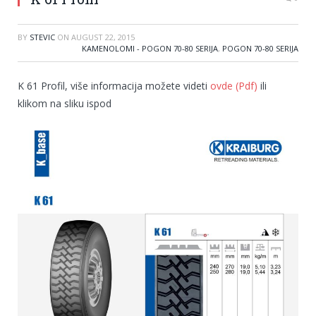
BY
STEVIC
ON
AUGUST 22, 2015
KAMENOLOMI - POGON 70-80 SERIJA
,
POGON 70-80 SERIJA
K 61 Profil, više informacija možete videti
ovde (Pdf)
ili
klikom na sliku ispod