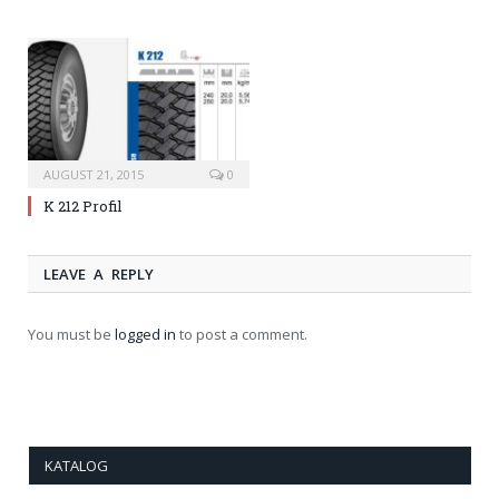
AUGUST 21, 2015
0
K 212 Profil
LEAVE A REPLY
You must be
logged in
to post a comment.
KATALOG